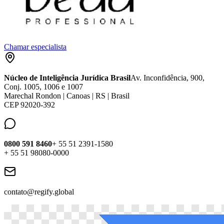
Chamar especialista
Núcleo de Inteligência Jurídica Brasil
Av. Inconfidência, 900,
Conj. 1005, 1006 e 1007
Marechal Rondon | Canoas | RS | Brasil
CEP 92020-392
0800 591 8460
+ 55 51 2391-1580
+ 55 51 98080-0000
contato@regify.global