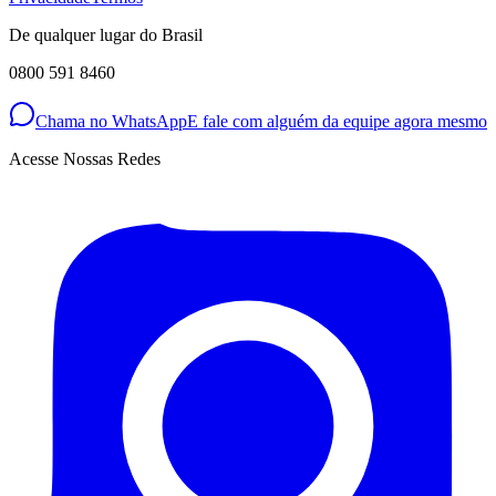
De qualquer lugar do Brasil
0800 591 8460
Chama no WhatsApp
E fale com alguém da equipe agora mesmo
Acesse Nossas Redes