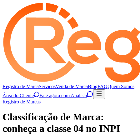
Registro de Marca
Serviços
Venda de Marca
Blog
FAQ
Quem Somos
Área do Cliente
Fale agora com Analista
Registro de Marcas
Classificação de Marca:
conheça a classe 04 no INPI