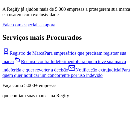
A Regify já ajudou mais de 5.000 empresas a protegerem sua marca
e a usarem com exclusividade
Falar com especialista agora
Serviços mais Procurados
Registro de Marca
Para empresários que precisam registrar sua
marca
Recurso contra Indeferimento
Para quem teve sua marca
indeferida e quer reverter a decisão
Notificação extrajudicial
Para
quem quer notificar um concorrente por uso indevido
Faça como
5.000+
empresas
que confiam suas marcas na Regify