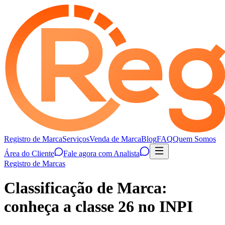
Registro de Marca
Serviços
Venda de Marca
Blog
FAQ
Quem Somos
Área do Cliente
Fale agora com Analista
Registro de Marcas
Classificação de Marca:
conheça a classe 26 no INPI