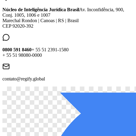
Núcleo de Inteligência Jurídica Brasil
Av. Inconfidência, 900,
Conj. 1005, 1006 e 1007
Marechal Rondon | Canoas | RS | Brasil
CEP 92020-392
0800 591 8460
+ 55 51 2391-1580
+ 55 51 98080-0000
contato@regify.global