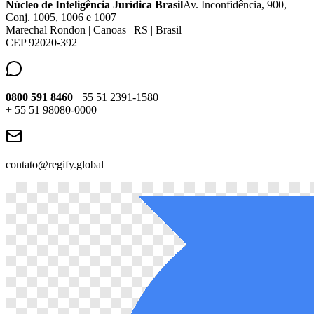
Núcleo de Inteligência Jurídica Brasil
Av. Inconfidência, 900,
Conj. 1005, 1006 e 1007
Marechal Rondon | Canoas | RS | Brasil
CEP 92020-392
0800 591 8460
+ 55 51 2391-1580
+ 55 51 98080-0000
contato@regify.global