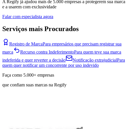
A Regify já ajudou mais de 5.000 empresas a protegerem sua marca
e a usarem com exclusividade
Falar com especialista agora
Serviços mais Procurados
Registro de Marca
Para empresários que precisam registrar sua
marca
Recurso contra Indeferimento
Para quem teve sua marca
indeferida e quer reverter a decisão
Notificação extrajudicial
Para
quem quer notificar um concorrente por uso indevido
Faça como
5.000+
empresas
que confiam suas marcas na Regify