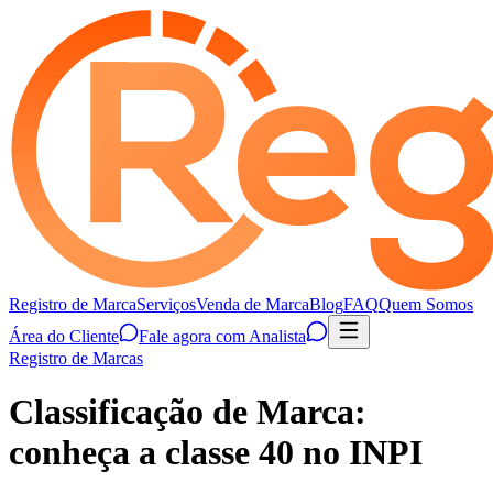
Registro de Marca
Serviços
Venda de Marca
Blog
FAQ
Quem Somos
Área do Cliente
Fale agora com Analista
Registro de Marcas
Classificação de Marca:
conheça a classe 40 no INPI